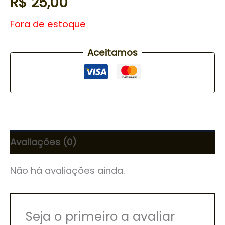
R$
25,00
Fora de estoque
Aceitamos
Avaliações (0)
Não há avaliações ainda.
Seja o primeiro a avaliar