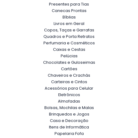
Presentes para Tias
Canecas Prontas
Bíblias
Livros em Geral
Copos, Taças e Garrafas
Quadros e Porta Retratos
Perfumaria e Cosméticos
Caixas e Cestas
Pelúcias
Chocolates e Guloseimas
Cartões
Chaveiros e Crachás
Carteiras e Cintos
Acessórios para Celular
Eletrônicos
Almofadas
Bolsas, Mochilas e Malas
Brinquedos e Jogos
Casa e Decoração
Itens de Informática
Papelaria Fofa