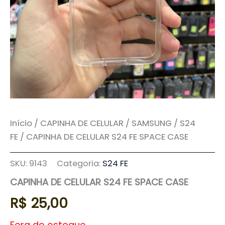
Início
/
CAPINHA DE CELULAR
/
SAMSUNG
/
S24
FE
/ CAPINHA DE CELULAR S24 FE SPACE CASE
SKU:
9143
Categoria:
S24 FE
CAPINHA DE CELULAR S24 FE SPACE CASE
R$
25,00
Fora de estoque