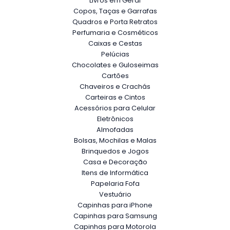
Livros em Geral
Copos, Taças e Garrafas
Quadros e Porta Retratos
Perfumaria e Cosméticos
Caixas e Cestas
Pelúcias
Chocolates e Guloseimas
Cartões
Chaveiros e Crachás
Carteiras e Cintos
Acessórios para Celular
Eletrônicos
Almofadas
Bolsas, Mochilas e Malas
Brinquedos e Jogos
Casa e Decoração
Itens de Informática
Papelaria Fofa
Vestuário
Capinhas para iPhone
Capinhas para Samsung
Capinhas para Motorola