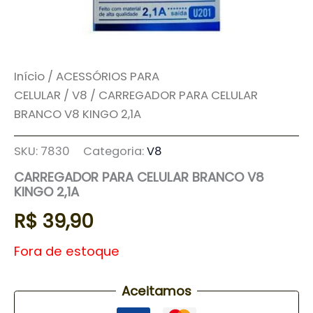
Início
/
ACESSÓRIOS PARA
CELULAR
/
V8
/ CARREGADOR PARA CELULAR
BRANCO V8 KINGO 2,1A
SKU:
7830
Categoria:
V8
CARREGADOR PARA CELULAR BRANCO V8
KINGO 2,1A
R$
39,90
Fora de estoque
Aceitamos