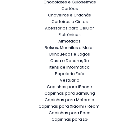
Chocolates e Guloseimas
Cartões
Chaveiros e Crachás
Carteiras e Cintos
Acessórios para Celular
Eletrônicos
Almofadas
Bolsas, Mochilas e Malas
Brinquedos e Jogos
Casa e Decoração
Itens de Informática
Papelaria Fofa
Vestuário
Capinhas para iPhone
Capinhas para Samsung
Capinhas para Motorola
Capinhas para Xiaomi / Redmi
Capinhas para Poco
Capinhas para LG