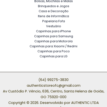
Bolsas, Mochilas e Malas
Brinquedos e Jogos
Casa e Decoração
Itens de Informática
Papelaria Fofa
Vestuário
Capinhas para iPhone
Capinhas para Samsung
Capinhas para Motorola
Capinhas para Xiaomi / Redmi
Capinhas para Poco
Capinhas para LG
(64) 99275-3830
authenticstoreofc@gmail.com
Av Custódio P. Vêncio, 636, Centro, Santa Helena de Goiás,
GO 75920-000
Copyright © 2026. Desenvolvido por AUTHENTIC LTDA