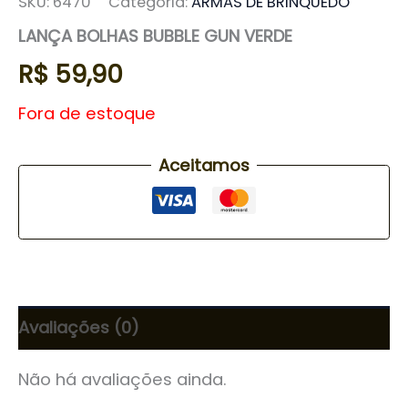
SKU:
6470
Categoria:
ARMAS DE BRINQUEDO
LANÇA BOLHAS BUBBLE GUN VERDE
R$
59,90
Fora de estoque
Aceitamos
Avaliações (0)
Não há avaliações ainda.