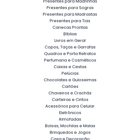
Presentes para Madrinhas
Presentes para Sogras
Presentes para Madrastas
Presentes para Tias
Canecas Prontas
Bíblias
Livros em Geral
Copos, Taças e Garrafas
Quadros e Porta Retratos
Perfumaria e Cosméticos
Caixas e Cestas
Pelúcias
Chocolates e Guloseimas
Cartões
Chaveiros e Crachás
Carteiras e Cintos
Acessórios para Celular
Eletrônicos
Almofadas
Bolsas, Mochilas e Malas
Brinquedos e Jogos
Casa e Decoração