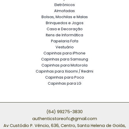
Eletrônicos
Almofadas
Bolsas, Mochilas e Malas
Brinquedos e Jogos
Casa e Decoração
Itens de Informática
Papelaria Fofa
Vestuário
Capinhas para iPhone
Capinhas para Samsung
Capinhas para Motorola
Capinhas para Xiaomi / Redmi
Capinhas para Poco
Capinhas para LG
(64) 99275-3830
authenticstoreofc@gmail.com
Av Custódio P. Vêncio, 636, Centro, Santa Helena de Goiás,