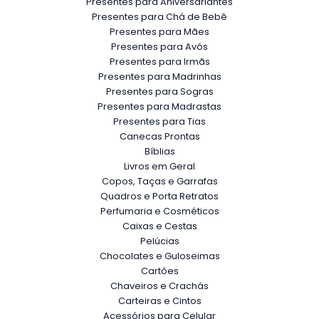
Presentes para Aniversariantes
Presentes para Chá de Bebê
Presentes para Mães
Presentes para Avós
Presentes para Irmãs
Presentes para Madrinhas
Presentes para Sogras
Presentes para Madrastas
Presentes para Tias
Canecas Prontas
Bíblias
Livros em Geral
Copos, Taças e Garrafas
Quadros e Porta Retratos
Perfumaria e Cosméticos
Caixas e Cestas
Pelúcias
Chocolates e Guloseimas
Cartões
Chaveiros e Crachás
Carteiras e Cintos
Acessórios para Celular